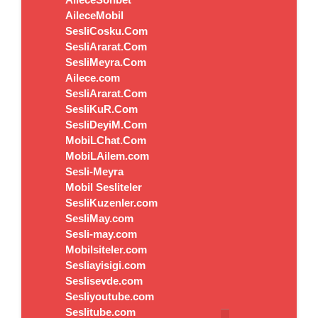
AileceMobil
SesliCosku.Com
SesliArarat.Com
SesliMeyra.Com
Ailece.com
SesliArarat.Com
SesliKuR.Com
SesliDeyiM.Com
MobiLChat.Com
MobiLAilem.com
Sesli-Meyra
Mobil Sesliteler
SesliKuzenler.com
SesliMay.com
Sesli-may.com
Mobilsiteler.com
Sesliayisigi.com
Seslisevde.com
Sesliyoutube.com
Seslitube.com