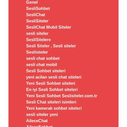
Genel
SesliSohbet
SesliChat
SesliSiteler
SesliChat Mobil Siteler
sesli siteler
SesliSitelere
Sesli Siteler , Sesli siteler
Sesliisteler
sesli chat sohbet
sesli chat mobil
Sesli Sohbet siteleri
yeni acilan sesli chat siteleri
Yeni Sesli Sohbet siteleri
En iyi Sesli Sohbet siteleri
Yeni Sesli Sohbet Seslisiteler.com.tr
Sesli Chat siteleri isimleri
Yeni kameralı sohbet siteleri
sesli siteler yeni
AileceChat
AileceSohbet