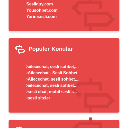
Sesliduy.com
Yousohbet.com
Yarimsesli.com
Populer Konular
ailecechat, sesli sohbet,...
Ailecechat - Sesli Sohbet...
Ailecechat, sesli sohbet,...
ailecechat, sesli sohbet,...
sesli chat, mobil sesli s...
sesli siteler