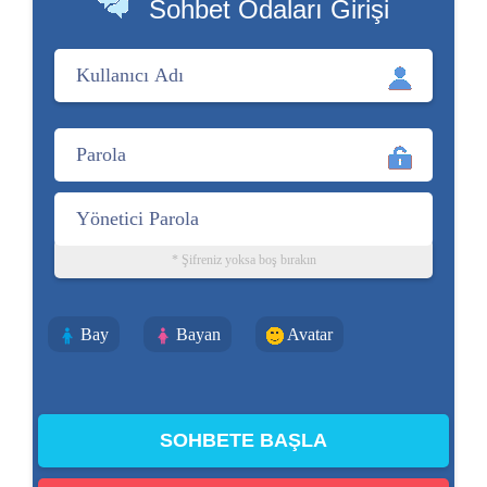
Sohbet Odaları Girişi
* Şifreniz yoksa boş bırakın
Bay
Bayan
Avatar