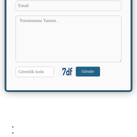
Email
G.
Gönder
Kodu