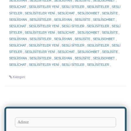
SESLİİSYAN
,
SESLİSİTELER
,
SESLİİSYAN
,
SESLİSİTE
,
SESLİSOHBET
,
SESLİCHAT
,
SESLİSİTELER YENİ
,
SESLİ SİTELER
,
SESLİSİTELER
,
SESLİ
SİTELER
,
SESLİSİTELER YENİ
,
SESLİCHAT
,
SESLİSOHBET
,
SESLİSİTE
,
SESLİİSYAN
,
SESLİSİTELER
,
SESLİİSYAN
,
SESLİSİTE
,
SESLİSOHBET
,
SESLİCHAT
,
SESLİSİTELER YENİ
,
SESLİ SİTELER
,
SESLİSİTELER
,
SESLİ
SİTELER
,
SESLİSİTELER YENİ
,
SESLİCHAT
,
SESLİSOHBET
,
SESLİSİTE
,
SESLİİSYAN
,
SESLİSİTELER
,
SESLİİSYAN
,
SESLİSİTE
,
SESLİSOHBET
,
SESLİCHAT
,
SESLİSİTELER YENİ
,
SESLİ SİTELER
,
SESLİSİTELER
,
SESLİ
SİTELER
,
SESLİSİTELER YENİ
,
SESLİCHAT
,
SESLİSOHBET
,
SESLİSİTE
,
SESLİİSYAN
,
SESLİSİTELER
,
SESLİİSYAN
,
SESLİSİTE
,
SESLİSOHBET
,
SESLİCHAT
,
SESLİSİTELER YENİ
,
SESLİ SİTELER
,
SESLİSİTELER
,
Kategori:
Adınız
Yorumun