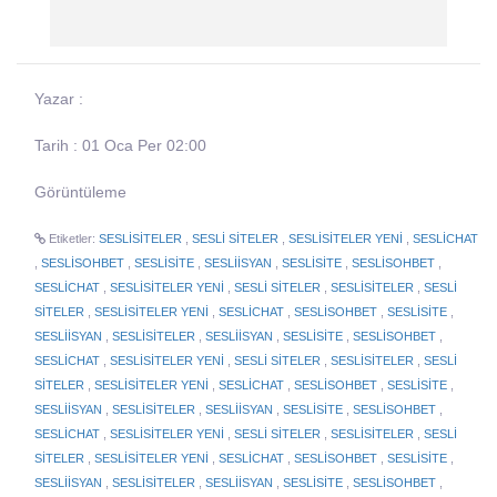
Yazar :
Tarih : 01 Oca Per 02:00
Görüntüleme
Etiketler:
SESLİSİTELER
,
SESLİ SİTELER
,
SESLİSİTELER YENİ
,
SESLİCHAT
,
SESLİSOHBET
,
SESLİSİTE
,
SESLİİSYAN
,
SESLİSİTE
,
SESLİSOHBET
,
SESLİCHAT
,
SESLİSİTELER YENİ
,
SESLİ SİTELER
,
SESLİSİTELER
,
SESLİ
SİTELER
,
SESLİSİTELER YENİ
,
SESLİCHAT
,
SESLİSOHBET
,
SESLİSİTE
,
SESLİİSYAN
,
SESLİSİTELER
,
SESLİİSYAN
,
SESLİSİTE
,
SESLİSOHBET
,
SESLİCHAT
,
SESLİSİTELER YENİ
,
SESLİ SİTELER
,
SESLİSİTELER
,
SESLİ
SİTELER
,
SESLİSİTELER YENİ
,
SESLİCHAT
,
SESLİSOHBET
,
SESLİSİTE
,
SESLİİSYAN
,
SESLİSİTELER
,
SESLİİSYAN
,
SESLİSİTE
,
SESLİSOHBET
,
SESLİCHAT
,
SESLİSİTELER YENİ
,
SESLİ SİTELER
,
SESLİSİTELER
,
SESLİ
SİTELER
,
SESLİSİTELER YENİ
,
SESLİCHAT
,
SESLİSOHBET
,
SESLİSİTE
,
SESLİİSYAN
,
SESLİSİTELER
,
SESLİİSYAN
,
SESLİSİTE
,
SESLİSOHBET
,