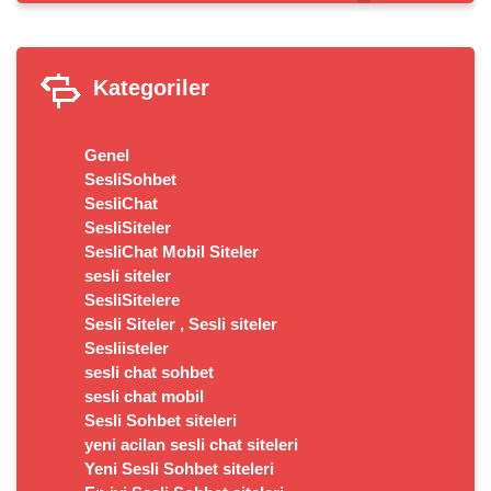
Kategoriler
Genel
SesliSohbet
SesliChat
SesliSiteler
SesliChat Mobil Siteler
sesli siteler
SesliSitelere
Sesli Siteler , Sesli siteler
Sesliisteler
sesli chat sohbet
sesli chat mobil
Sesli Sohbet siteleri
yeni acilan sesli chat siteleri
Yeni Sesli Sohbet siteleri