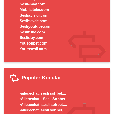
Sesli-may.com
Mobilsiteler.com
Sesliayisigi.com
Seslisevde.com
Sesliyoutube.com
Seslitube.com
Sesliduy.com
Yousohbet.com
Yarimsesli.com
Populer Konular
ailecechat, sesli sohbet,...
Ailecechat - Sesli Sohbet...
Ailecechat, sesli sohbet,...
ailecechat, sesli sohbet,...