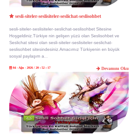
sesli-siteler-seslisiteler-seslichat-seslisohbet
sesli-siteler-seslisiteler-seslichat-seslisohbet Sitesine
Hoşgeldiniz.Türkiye nin gelişen yüzü olan Seslisohbet ve
Seslichat sitesi olan sesli-siteler-seslisiteler-seslichat-
seslisohbet sitesindesiniz.Amacımız Türkiyenin en büyük
sosyal paylaşım a...
04 - Ağu - 2026 / 20 : 52 : 17
Devamını Oku