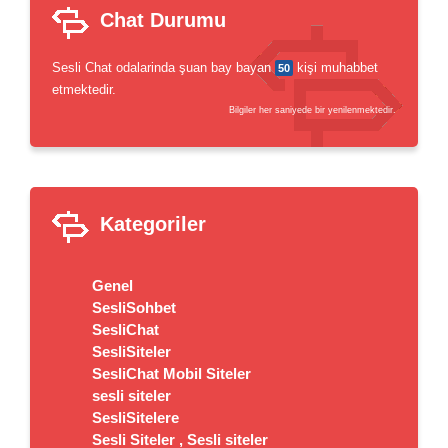
Chat Durumu
Sesli Chat odalarinda şuan bay bayan
kişi muhabbet
50
etmektedir.
Bilgiler her saniyede bir yenilenmektedir.
Kategoriler
Genel
SesliSohbet
SesliChat
SesliSiteler
SesliChat Mobil Siteler
sesli siteler
SesliSitelere
Sesli Siteler , Sesli siteler