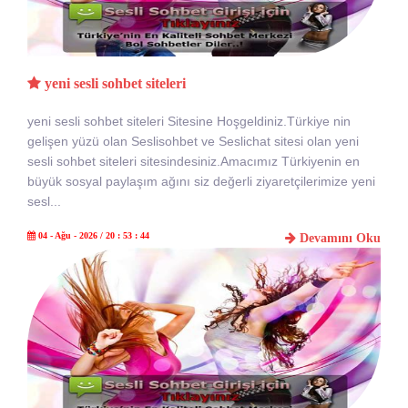
yeni sesli sohbet siteleri
yeni sesli sohbet siteleri Sitesine Hoşgeldiniz.Türkiye nin
gelişen yüzü olan Seslisohbet ve Seslichat sitesi olan yeni
sesli sohbet siteleri sitesindesiniz.Amacımız Türkiyenin en
büyük sosyal paylaşım ağını siz değerli ziyaretçilerimize yeni
sesl...
04 - Ağu - 2026 / 20 : 53 : 44
Devamını Oku