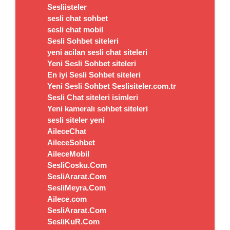
Sesliisteler
sesli chat sohbet
sesli chat mobil
Sesli Sohbet siteleri
yeni acilan sesli chat siteleri
Yeni Sesli Sohbet siteleri
En iyi Sesli Sohbet siteleri
Yeni Sesli Sohbet Seslisiteler.com.tr
Sesli Chat siteleri isimleri
Yeni kameralı sohbet siteleri
sesli siteler yeni
AileceChat
AileceSohbet
AileceMobil
SesliCosku.Com
SesliArarat.Com
SesliMeyra.Com
Ailece.com
SesliArarat.Com
SesliKuR.Com