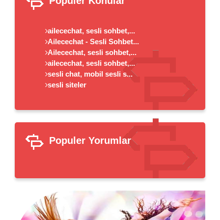
Populer Konular
ailecechat, sesli sohbet,...
Ailecechat - Sesli Sohbet...
Ailecechat, sesli sohbet,...
ailecechat, sesli sohbet,...
sesli chat, mobil sesli s...
sesli siteler
Populer Yorumlar