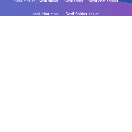
Sesli Siteler , Sesli siteler
Sesliisteler
sesli chat sohbet
sesli chat mobil
Sesli Sohbet siteleri
yeni acilan sesli chat siteleri
Yeni Sesli Sohbet siteleri
En iyi Sesli Sohbet siteleri
Yeni Sesli Sohbet Seslisiteler.com.tr
Sesli Chat siteleri isimleri
Yeni kameralı sohbet siteleri
sesli siteler yeni
AileceChat
AileceSohbet
AileceMobil
SesliCosku.Com
SesliArarat.Com
SesliMeyra.Com
Ailece.com
SesliArarat.Com
SesliKuR.Com
SesliDeyiM.Com
MobiLChat.Com
MobiLAilem.com
Sesli-Meyra
Mobil Sesliteler
SesliKuzenler.com
SesliMay.com
Sesli-may.com
Mobilsiteler.com
Sesliayisigi.com