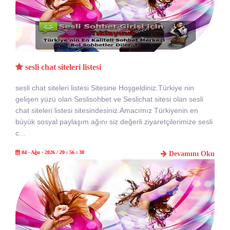
sesli chat siteleri listesi
sesli chat siteleri listesi Sitesine Hoşgeldiniz.Türkiye nin
gelişen yüzü olan Seslisohbet ve Seslichat sitesi olan sesli
chat siteleri listesi sitesindesiniz.Amacımız Türkiyenin en
büyük sosyal paylaşım ağını siz değerli ziyaretçilerimize sesli
c...
04 - Ağu - 2026 / 20 : 56 : 38
Devamını Oku